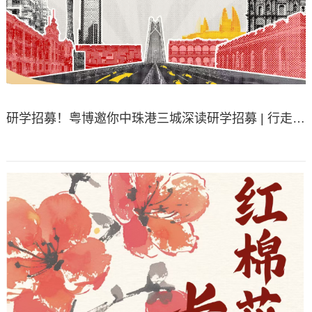
研学招募！粤博邀你中珠港三城深读研学招募 | 行走大湾区