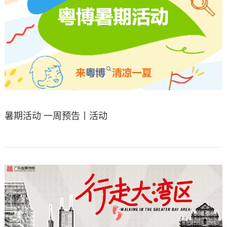
暑期活动 一周预告丨活动