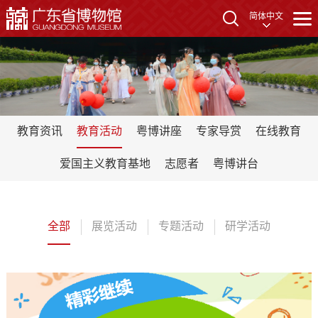
简体中文
教育资讯
教育活动
粤博讲座
专家导赏
在线教育
爱国主义教育基地
志愿者
粤博讲台
全部
展览活动
专题活动
研学活动