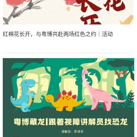
红棉花长开，与粤博共赴两场红色之约｜活动