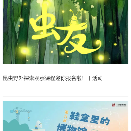
昆虫野外探索观察课程邀你报名啦！丨活动