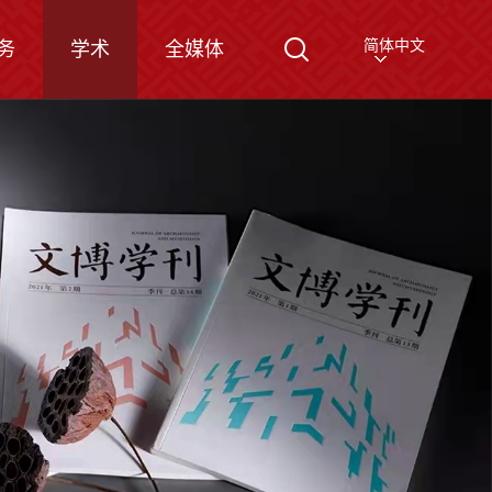
简体中文
务
学术
全媒体