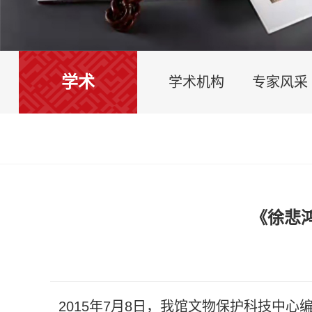
学术
学术机构
专家风采
《徐悲
2015年7月8日，我馆文物保护科技中