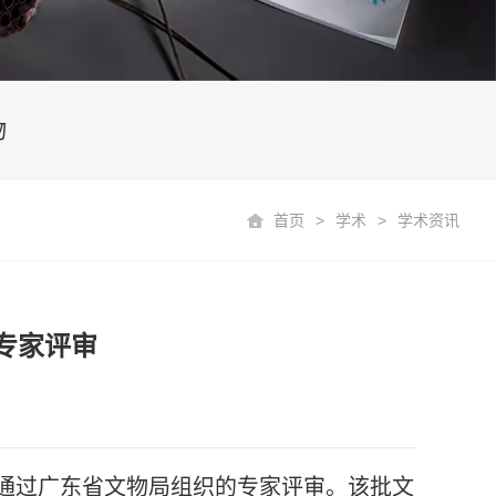
物
首页
>
学术
>
学术资讯
专家评审
》通过广东省文物局组织的专家评审。该批文