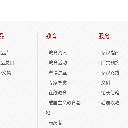
品
教育
服务
藏品库
教育资讯
参观指南
藏品总目
教育活动
门票预约
D文物
粤博讲座
参观路线
专家导赏
文创
在线教育
馆长信箱
爱国主义教育基
看展攻略
地
志愿者