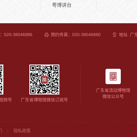
粤博讲台
020-38046886
预约传真：020-38046880
地址: 
广东省流动博物馆
微信公众号
视频号
广东省博物馆微信订阅号
们
隐私政策
|