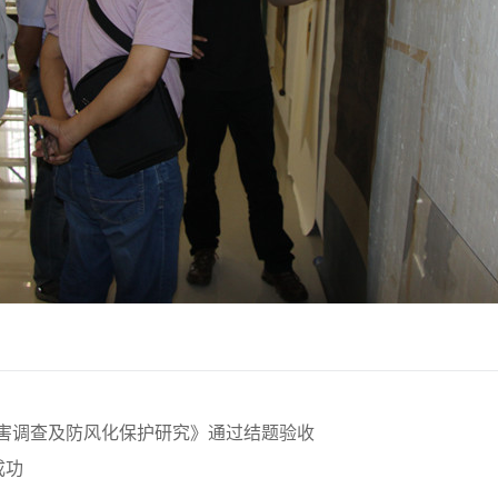
害调查及防风化保护研究》通过结题验收
成功