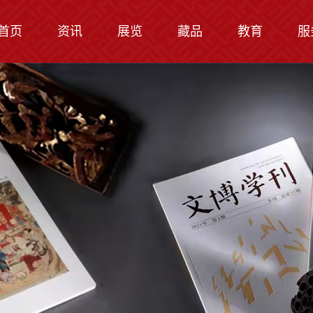
首页
资讯
展览
藏品
教育
服