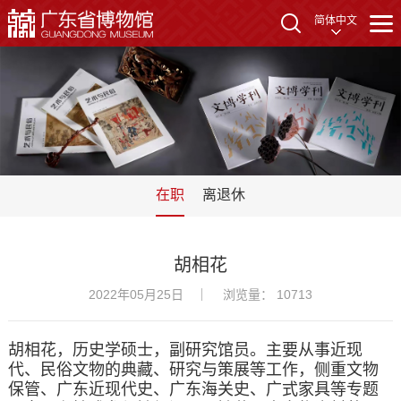
简体中文
在职
离退休
胡相花
2022年05月25日
浏览量： 10713
胡相花，历史学硕士，副研究馆员。主要从事近现
代、民俗文物的典藏、研究与策展等工作，侧重文物
保管、广东近现代史、广东海关史、广式家具等专题