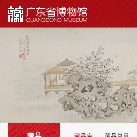
藏品
藏品库
藏品总目