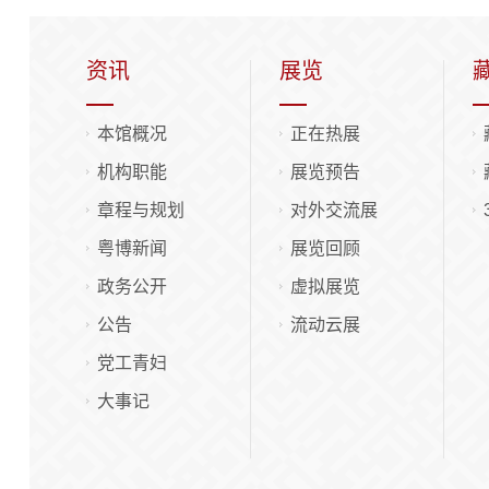
资讯
展览
本馆概况
正在热展
机构职能
展览预告
章程与规划
对外交流展
粤博新闻
展览回顾
政务公开
虚拟展览
公告
流动云展
党工青妇
大事记