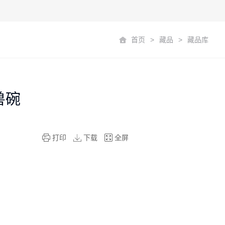
首页
>
藏品
>
藏品库
兽碗
打印
下载
全屏