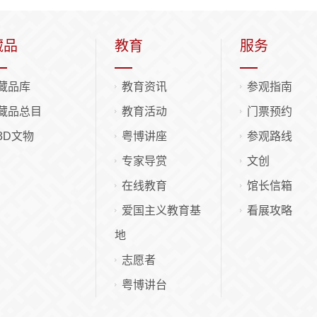
藏品
教育
服务
藏品库
教育资讯
参观指南
藏品总目
教育活动
门票预约
3D文物
粤博讲座
参观路线
专家导赏
文创
在线教育
馆长信箱
爱国主义教育基
看展攻略
地
志愿者
粤博讲台