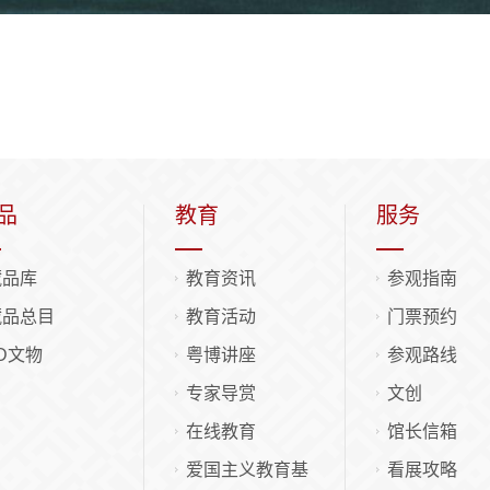
品
教育
服务
藏品库
教育资讯
参观指南
藏品总目
教育活动
门票预约
D文物
粤博讲座
参观路线
专家导赏
文创
在线教育
馆长信箱
爱国主义教育基
看展攻略