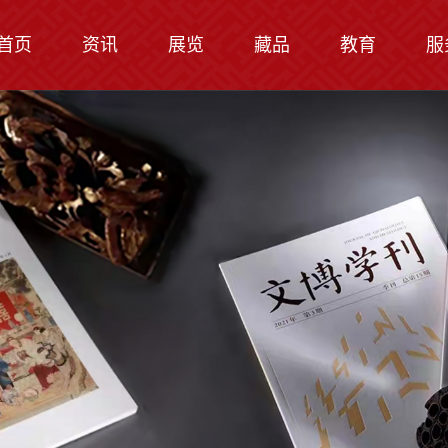
首页
资讯
展览
藏品
教育
服