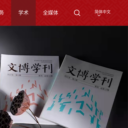
简体中文
务
学术
全媒体