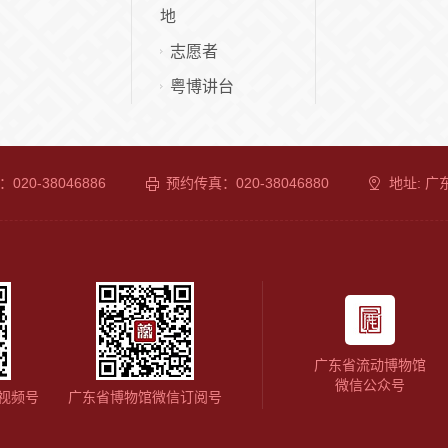
地
志愿者
粤博讲台
020-38046886
预约传真：020-38046880
地址: 
广东省流动博物馆
微信公众号
视频号
广东省博物馆微信订阅号