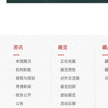
资讯
展览
藏
本馆概况
正在热展
机构职能
展览预告
章程与规划
对外交流展
3
粤博新闻
展览回顾
政务公开
虚拟展览
公告
流动云展