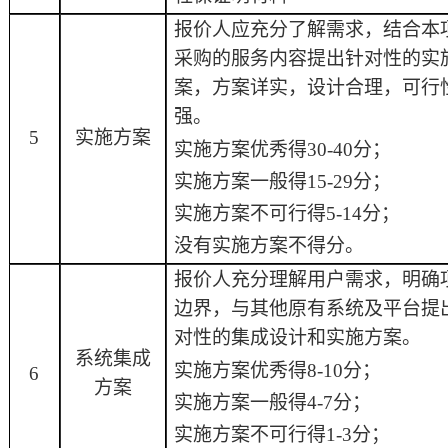
报价人应充分了解需求，结合本
采购的服务内容提出针对性的实
案，方案详实，
设计合理，
可行
强。
5
实施方案
实施方案优秀得
30-40分；
实施方案一般得
15-29分；
实施方案不可行得
5-14分；
没有实施方案不得分。
报价人充分理解用户需求，明确
边界，与其他原有系统及平台提
对性的集成设计和实施方案。
系统集成
实施方案优秀得
8-10
分；
6
方案
实施方案一般得
4-7
分；
实施方案不可行得
1-3
分；