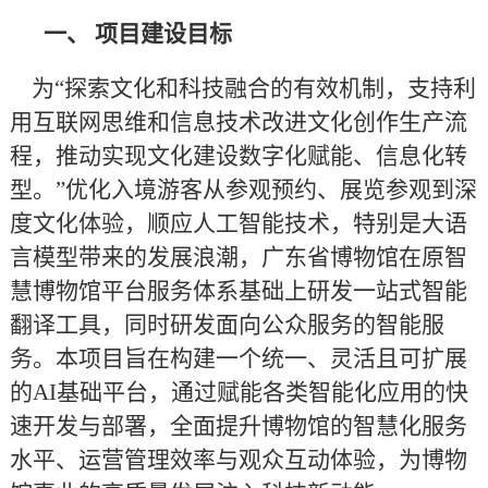
一、
项目建设目标
为
“探索文化和科技融合的有效机制，支持利
用互联网思维和信息技术改进文化创作生产流
程，推动实现文化建设数字化赋能、信息化转
型。”
优化
入境游客
从参观预约、展览参观到
深
度
文化
体验
，
顺应人工智能技术，特别是大语
言模型带来的发展浪潮，广东省博物馆
在原智
慧博物馆平台服务体系基础上研发一站式智能
翻译工具，同时研发面向公众服务的智能服
务。
本项目旨在构建一个统一、灵活且可扩展
的
AI基础平台，通过赋能各类智能化应用的快
速开发与部署，全面提升博物馆的
智慧化
服务
水平、运营管理效率与观众互动体验，为博物