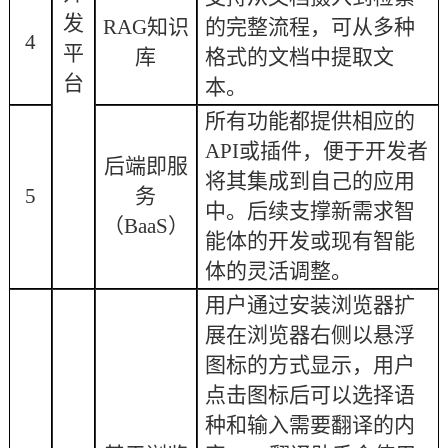
发
RAG知识
的完整流程，可从多种
4
平
库
格式的文档中提取文
台
本。
所有功能都提供相应的
API或插件，便于开发者
后端即服
将其集成到自己的应用
务
5
中。后续支撑新需求智
（
BaaS）
能体的开发或现有智能
体的灵活调整。
用户通过安装浏览器扩
展在浏览器右侧以悬浮
图标的方式显示，用户
点击图标后可以选择语
种和输入需要翻译的内