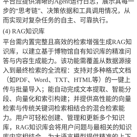
平台应提供清晰的Agent运行日志，展示其每一
步的“思考链”、决策依据和工具调用情况，从
而实现对复杂任务的自主、可靠执行。
(4)
RAG知识库
平台需内置完整且高效的检索增强生成
RAG知
识库，以建立基于博物馆自有知识库的精准问
答与内容生成能力。该功能需覆盖从数据源接
入到最终检索的全流程：支持对多种格式文档
（如PDF、Word、TXT、HTML等）的一键上
传与批量导入；能自动完成文本提取、智能分
段、向量化和索引构建；并提供高性能的向量
检索与传统关键词检索相结合的混合检索能
力。用户可轻松创建、管理和更新多个知识
库，RAG知识库会将用户问题与最相关的知识
库内容相结合，为大语言模型提供精准的上下