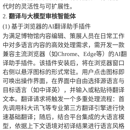
代时的灵活性与可扩展性。
2.
翻译与大模型审核智能体
(1)
基于浏览器的
AI翻译助手插件
为满足博物馆内容编辑、策展人员在日常工作
中对多语言内容的高效处理需求，需开发一款
兼容主流浏览器（如
Chrome、Edge等）的AI翻
译助手插件。该插件安装后，将在浏览器窗口
右侧以悬浮图标的形式常驻。用户点击图标即
可唤出操作界面，在界面中自由选择源语言与
目标语言（如中译英），并输入或粘贴待翻译
文本。翻译请求将触发一个多重处理流程：首
先调用科大讯飞等专业第三方翻译引擎进行快
速基础翻译；随后，结合平台集成的大语言模
型，依据上下文语境对初译结果进行语言风格