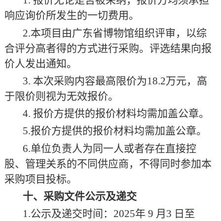
1.
报价无论是否被采纳，报价方均须承担
响应询价所发生的一切费用。
2.
本项目由广东省博物馆组织评审，以综
合评分高者得的方式进行采购。评选结果向报
价人发出通知。
3.
本次采购内容最高限价为
18.2
万元，高
于限价则视为无效报价。
4.
报价方提供的报价材料均需加盖公章。
5.
报价方提供的报价材料均需加盖公章。
6.
单位负责人为同一人或者存在直接控
股、管理关系的不同供应商，不得同时参加本
采购项目投标。
十、采购文件公示及递交
1.公示及
递交时间：
2025
年
9
月
3
日至