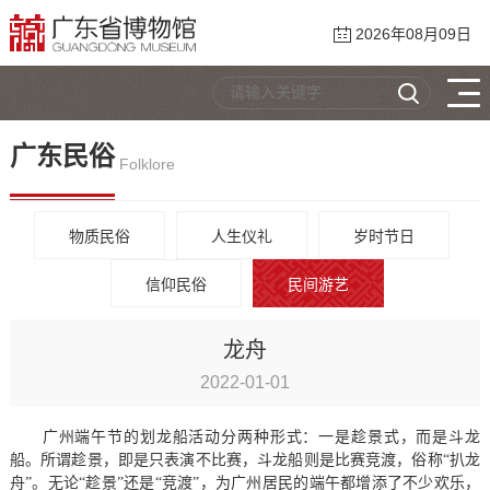
2026年08月09日
广东民俗
Folklore
物质民俗
人生仪礼
岁时节日
信仰民俗
民间游艺
龙舟
2022-01-01
广州端午节的划龙船活动分两种形式：一是趁景式，而是斗龙
船。所谓趁景，即是只表演不比赛，斗龙船则是比赛竞渡，俗称“扒龙
舟”。无论“趁景”还是“竞渡”，为广州居民的端午都增添了不少欢乐，